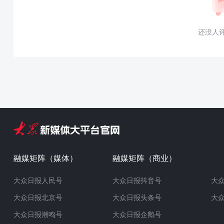
还没人
融媒矩阵（媒体）
融媒矩阵（商业）
大众日报人民号
大众日报抖音号
大
大众日报北京号
大众日报头条号
大
大众日报潮鸣号
大众日报企鹅号