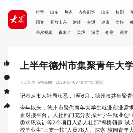
推荐
山东
热点
齐鲁制造
山东
短剧
国资
开放山东
财经
交通
健康
文旅
果然视频
青未了
灵境
深度
创意
观察
上半年德州市集聚青年大学生
大众新闻·海报新闻
2026-07-09 16:11:10
原创
记者从市人社局获悉，1至6月，德州市共集聚青年
今年以来，德州市聚焦青年大学生就业创业需
企对接平台。人社部门充分发挥大学生就业创
类求职实训等2个项目入选人社部“揭榜领题”
校毕业生“三支一扶”人员78人。探索“校园青年