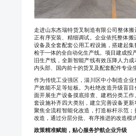
走进山东杰瑞特货叉制造有限公司整体搬
正有序安装、精细调试。企业依托整体搬
设备及全套配套公用工程设施，搭建起集
检于一体的全自动化生产线。项目建成投产
旧生产线，全新智能产线有效压降人力成
内头部、国内前十的货叉及配套配件专业
作为传统工业强区，淄川区中小制造企业
产效能不足等短板。为杜绝改造升级盲目
面开展生产设备摸底排查、建档分类工作
套设施补齐四大类别，建立完善设备更新
聚焦全流程智能化改造，打造标杆示范；
改造，通过分层分批、有序推进的改造模式
政策精准赋能，贴心服务护航企业升级