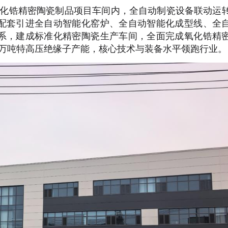
氧化锆精密陶瓷制品项目车间内，全自动制瓷设备联动运
配套引进全自动智能化窑炉、全自动智能化成型线、全
系，建成标准化精密陶瓷生产车间，全面完成氧化锆精
1万吨特高压绝缘子产能，核心技术与装备水平领跑行业。