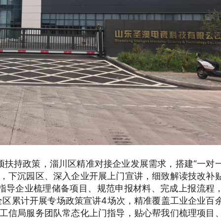
项扶持政策，淄川区精准对接企业发展需求，搭建“一对
队，下沉园区、深入企业开展上门宣讲，细致解读技改补
指导企业梳理储备项目、规范申报材料、完成上报流程
全区累计开展专场政策宣讲4场次，精准覆盖工业企业百
区工信局服务团队常态化上门指导，贴心帮我们梳理项目