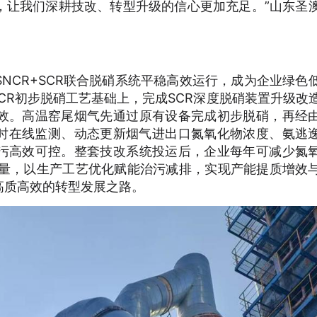
，让我们深耕技改、转型升级的信心更加充足。”山东圣
NCR+SCR联合脱硝系统平稳高效运行，成为企业绿色
CR初步脱硝工艺基础上，完成SCR深度脱硝装置升级改
效。高温窑尾烟气先通过原有设备完成初步脱硝，再经
实时在线监测、动态更新烟气进出口氮氧化物浓度、氨逃
污高效可控。整套技改系统投运后，企业每年可减少氮
放量，以生产工艺优化赋能治污减排，实现产能提质增效
高质高效的转型发展之路。