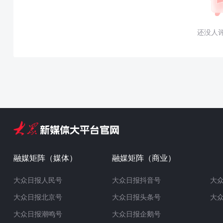
还没人
融媒矩阵（媒体）
融媒矩阵（商业）
大众日报人民号
大众日报抖音号
大
大众日报北京号
大众日报头条号
大
大众日报潮鸣号
大众日报企鹅号