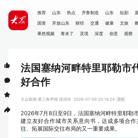
推荐
山东
热点
齐鲁制造
山东
短剧
国资
开放山东
财经
交通
健康
文旅
果然视频
青未了
灵境
深度
创意
观察
法国塞纳河畔特里耶勒市
好合作
大众新闻·黄三角早报
段洪玲
2026-07-09 20:14:24
原创
2026年7月8日至9日，法国塞纳河畔特里耶
建立友好合作城市关系意向书，达成多项合作
往、拓展国际交往布局的又一重要成果。