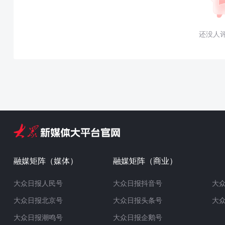
还没人
融媒矩阵（媒体）
融媒矩阵（商业）
大众日报人民号
大众日报抖音号
大
大众日报北京号
大众日报头条号
大
大众日报潮鸣号
大众日报企鹅号