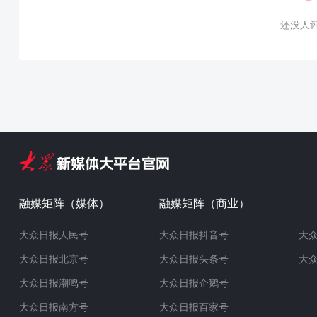
还没人
融媒矩阵（媒体）
融媒矩阵（商业）
大众日报人民号
大众日报抖音号
大
大众日报北京号
大众日报头条号
大
大众日报潮鸣号
大众日报企鹅号
大众日报南方号
大众日报百家号