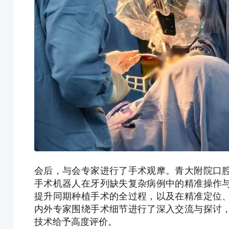
会后，与会专家进行了手术观摩。青大附院口
手术机器人在牙列缺失复杂病例中的精准操作
提升同期种植手术的全过程，以及在精准定位
内外专家围绕手术细节进行了深入交流与探讨
技术给予高度评价。