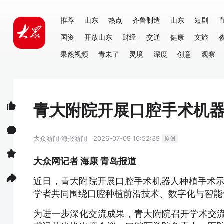
推荐
山东
热点
齐鲁制造
山东
短剧
国资
开放山东
财经
交通
健康
文旅
果然视频
青未了
灵境
深度
创意
观察
青大附院开展口腔手术机
大众新闻·海报新闻
2026-07-09 16:52:39
原创
大众网记者 海康 青岛报道
近日，青大附院开展口腔手术机器人种植手术示
学者共同围绕口腔种植前沿技术、数字化与智能
为进一步深化交流成果，青大附院召开学术交