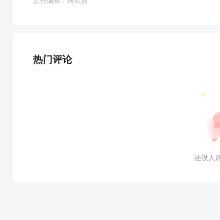
责任编辑：傅欣迎
热门评论
还没人