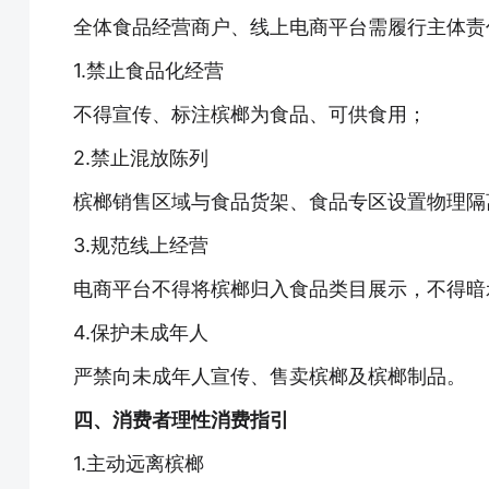
全体食品经营商户、线上电商平台需履行主体责
1.禁止食品化经营
不得宣传、标注槟榔为食品、可供食用；
2.禁止混放陈列
槟榔销售区域与食品货架、食品专区设置物理隔
3.规范线上经营
电商平台不得将槟榔归入食品类目展示，不得暗
4.保护未成年人
严禁向未成年人宣传、售卖槟榔及槟榔制品。
四、消费者理性消费指引
1.主动远离槟榔