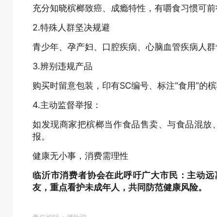
充分知晓槟榔致癌、成瘾特性，有嚼食习惯可前
2.特殊人群坚决规避
青少年、孕产妇、口腔疾病、心脑血管疾病人群
3.辨别违规产品
购买时留意包装，印有SC编号、标注“食用”的
4.主动监督举报：
如发现商家把槟榔当作食品售卖、与食品混放、向
报。
健康无小事，消费需理性
临沂市消费者协会在此呼吁广大市民：主动远
友，重点看护未成年人，共同防范健康风险。