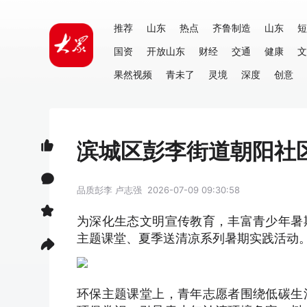
推荐
山东
热点
齐鲁制造
山东
短
国资
开放山东
财经
交通
健康
文
果然视频
青未了
灵境
深度
创意
滨城区彭李街道朝阳社
品质彭李
卢志强
2026-07-09 09:30:58
为深化生态文明宣传教育，丰富青少年暑
主题课堂、夏季送清凉系列暑期实践活动
环保主题课堂上，青年志愿者围绕低碳生