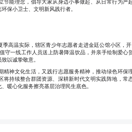
立节能理念，倡导大家从身边小事做起、从日常行为严
态环保小卫士、文明新风践行者。
夏季高温实际，辖区青少年志愿者走进金廷公馆小区，开
业值守一线工作人员送上防暑降温饮品，并亲手绘制爱心
员致以诚挚敬意。
期精神文化生活，又践行志愿服务精神，推动绿色环保
区将持续整合群团资源、深耕新时代文明实践阵地，常
化、暖心化服务擦亮基层治理民生底色。