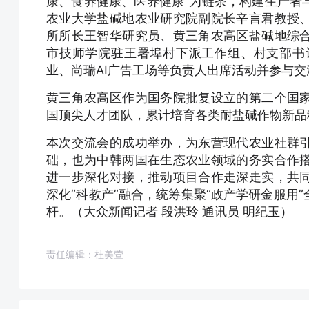
康、食养健康、医养健康”为链条，构建生产者
农业大学盐碱地农业研究院副院长辛言君教授
所所长王智华研究员、黄三角农高区盐碱地综
市技师学院驻王署埠村下派工作组、村支部书
业、尚瑞AI广告工场等负责人出席活动并参与交
黄三角农高区作为国务院批复设立的第二个国
国顶尖人才团队，累计培育各类耐盐碱作物新品
本次交流会的成功举办，为东营现代农业社群
础，也为中韩两国在生态农业领域的务实合作
进一步深化对接，推动项目合作走深走实，共
深化“科教产”融合，统筹集聚“政产学研金服用
杆。（大众新闻记者 段洪玲 通讯员 明纪玉）
责任编辑：杜美萱