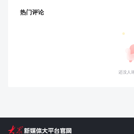
热门评论
还没人