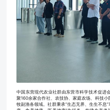
中国东营现代农业社群由东营市科学技术促进
聚160余家合作社、农技协、家庭农场、科技
牧副渔各领域。社群秉承“生态无界、生生不息”理