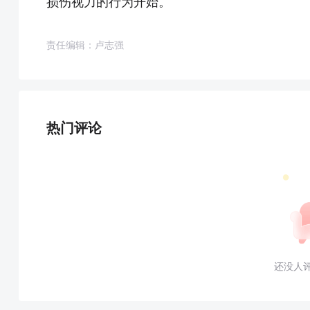
损伤视力的行为开始。
责任编辑：卢志强
热门评论
还没人