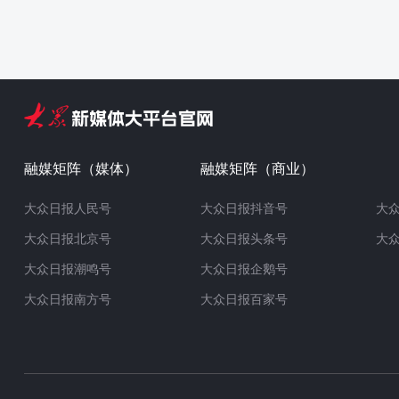
融媒矩阵（媒体）
融媒矩阵（商业）
大众日报人民号
大众日报抖音号
大
大众日报北京号
大众日报头条号
大
大众日报潮鸣号
大众日报企鹅号
大众日报南方号
大众日报百家号