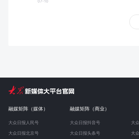
07-10
融媒矩阵（媒体）
融媒矩阵（商业）
大众日报人民号
大众日报抖音号
大
大众日报北京号
大众日报头条号
大