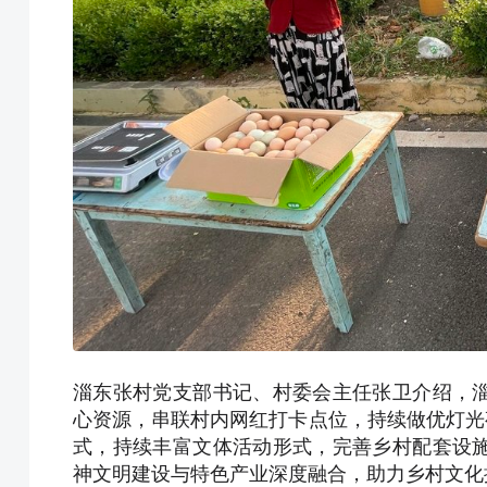
淄东张村党支部书记、村委会主任张卫介绍，
心资源，串联村内网红打卡点位，持续做优灯光
式，持续丰富文体活动形式，完善乡村配套设
神文明建设与特色产业深度融合，助力乡村文化