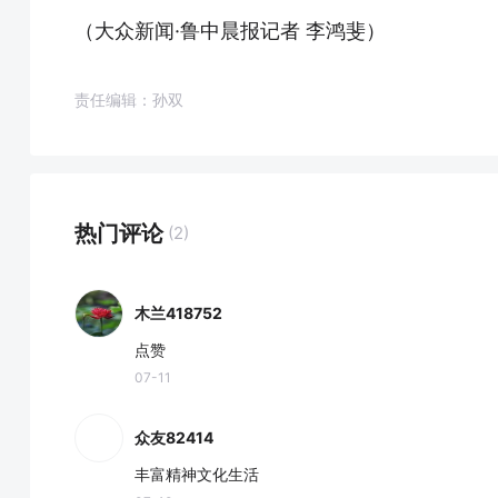
（大众新闻·鲁中晨报记者 李鸿斐）
责任编辑：孙双
热门评论
(2)
木兰418752
点赞
07-11
众友82414
丰富精神文化生活