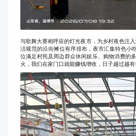
与歌舞大赛相呼应的灯光夜市，为乡村夜色注入
洁规范的沿街摊位有序排布，夜市汇集特色小
位满足村民及周边群众休闲娱乐、购物消费的多
火，我们在家门口就能赚钱增收，日子越过越有