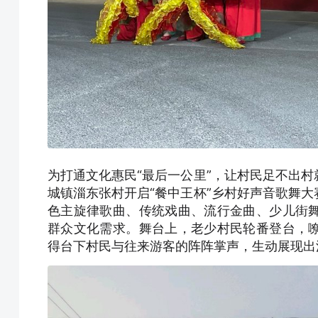
为打通文化惠民“最后一公里”，让村民足不出村
城镇淄东张村开启“餐中王杯”乡村好声音歌舞
色主旋律歌曲、传统戏曲、流行金曲、少儿街
群众文化需求。舞台上，老少村民轮番登台，
得台下村民与往来游客的阵阵掌声，生动展现出