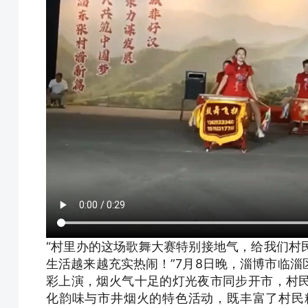
“村里办的这场歌舞大赛特别接地气，给我们村
生活越来越充实热闹！”7月8日晚，淄博市临
彩上演，烟火气十足的灯光夜市同步开市，村
化韵味与市井烟火的特色活动，既丰富了村民