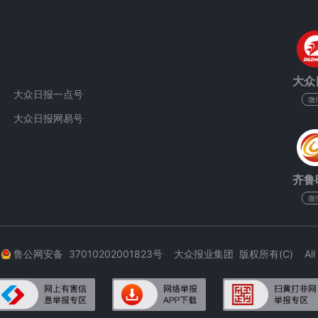
大众
大众日报一点号
微
大众日报网易号
齐鲁
微
3
鲁公网安备 37010202001823号 大众报业集团 版权所有(C) All Rig