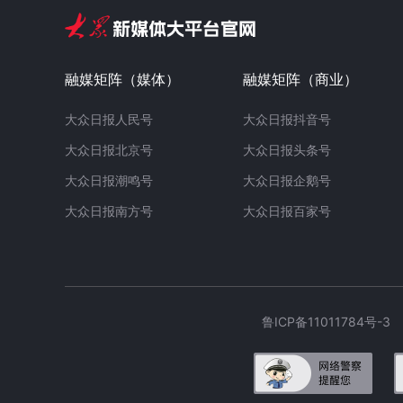
融媒矩阵（媒体）
融媒矩阵（商业）
大众日报人民号
大众日报抖音号
大众日报北京号
大众日报头条号
大众日报潮鸣号
大众日报企鹅号
大众日报南方号
大众日报百家号
鲁ICP备11011784号-