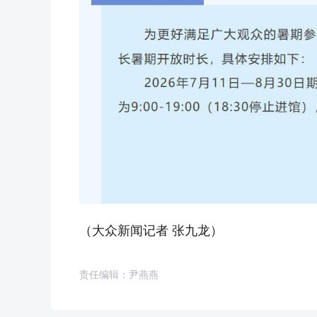
（大众新闻记者 张九龙）
责任编辑：尹燕燕