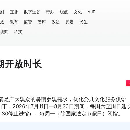
剧
直播
数字强省
帮办
观点
文化
V-IP
旅
教育
监管
智库
政法
党建
民生
观察
科技
期开放时长
满足广大观众的暑期参观需求，优化公共文化服务供给
：2026年7月11日—8月30日期间，每周六至周日延
00（18:30停止进馆），每周一（除国家法定节假日）闭馆。