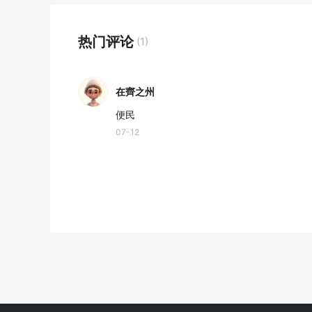
热门评论
(1)
在齊之州
便民
07-12