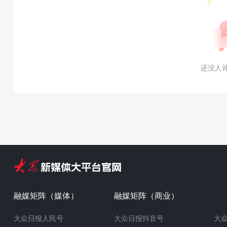
还没人
融媒矩阵（媒体）
融媒矩阵（商业）
大众日报人民号
大众日报抖音号
大