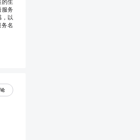
展的生
语服务
感，以
服务名
评论