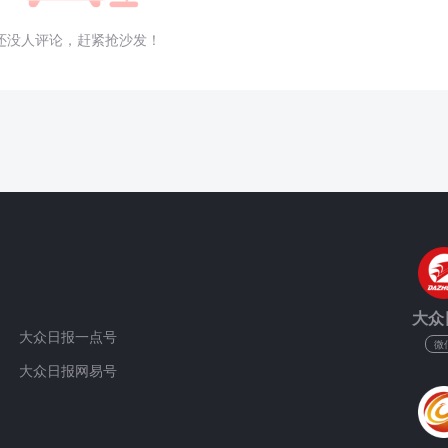
还没人评论，赶紧抢沙发！
大众
大众日报一点号
微
大众日报网易号