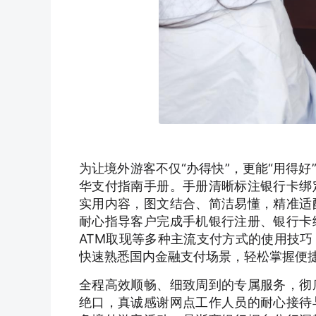
为让境外游客不仅“办得快”，更能“用得
华支付指南手册。手册清晰标注银行卡绑
实用内容，图文结合、简洁易懂，精准适
耐心指导客户完成手机银行注册、银行卡
ATM取现等多种主流支付方式的使用技
快速熟悉国内金融支付场景，轻松掌握便
全程高效顺畅、细致周到的专属服务，彻
绝口，真诚感谢网点工作人员的耐心接待