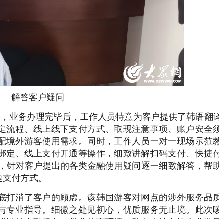
解答客户疑问
好”，业务办理完毕后，工作人员特意为客户提供了韩语翻
定流程、线上线下支付方式、取现注意事项、账户安全
配境外游客使用需求。同时，工作人员一对一现场示范
绑定、线上支付开通等操作，细致讲解扫码支付、快捷
巧，针对客户提出的各类金融使用疑问逐一细致解答，帮
捷支付方式。
底打消了客户的顾虑。该韩国游客对网点的涉外服务品
与专业指导。细微之处见初心，优质服务无止境。此次