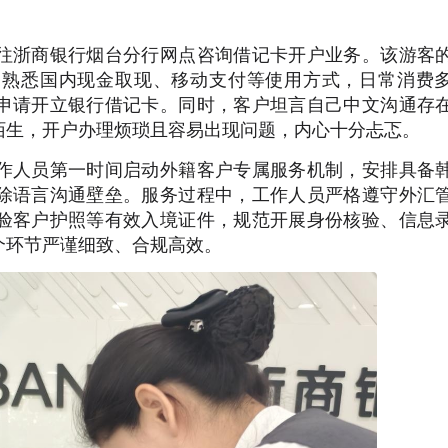
往浙商银行烟台分行网点咨询借记卡开户业务。该游客
不熟悉国内现金取现、移动支付等使用方式，日常消费
申请开立银行借记卡。同时，客户坦言自己中文沟通存
陌生，开户办理烦琐且容易出现问题，内心十分忐忑。
作人员第一时间启动外籍客户专属服务机制，安排具备
除语言沟通壁垒。服务过程中，工作人员严格遵守外汇
验客户护照等有效入境证件，规范开展身份核验、信息
个环节严谨细致、合规高效。