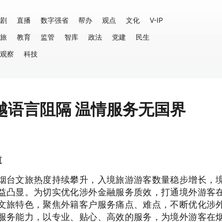
剧
直播
数字强省
帮办
观点
文化
V-IP
旅
教育
监管
智库
政法
党建
民生
观察
科技
越语言阻隔 温情服务无国界
道
烟台文旅热度持续攀升，入境旅游游客数量稳步增长，
益凸显。为切实优化涉外金融服务质效，打通境外游客
文旅特色，聚焦外籍客户服务痛点、难点，不断优化涉
服务能力，以专业、贴心、高效的服务，为境外游客在