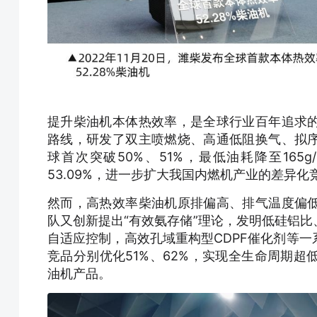
提升柴油机本体热效率，是全球行业百年追求
路线，研发了双主喷燃烧、高通低阻换气、拟
球首次突破50%、51%，最低油耗降至165
53.09%，进一步扩大我国内燃机产业的差异化
然而，高热效率柴油机原排偏高、排气温度偏
队又创新提出“有效氨存储”理论，发明低硅铝比
自适应控制，高效孔域重构型CDPF催化剂等
竞品分别优化51%、62%，实现全生命周期
油机产品。