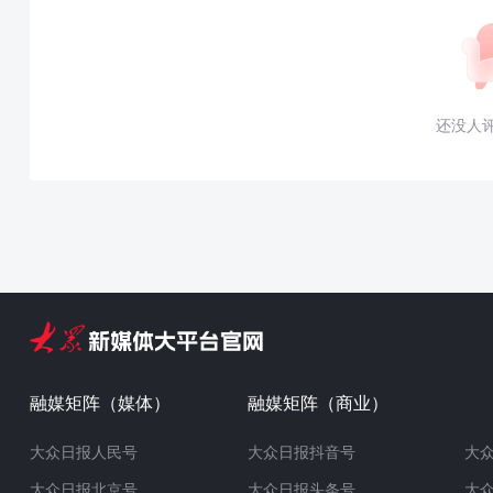
还没人
融媒矩阵（媒体）
融媒矩阵（商业）
大众日报人民号
大众日报抖音号
大
大众日报北京号
大众日报头条号
大