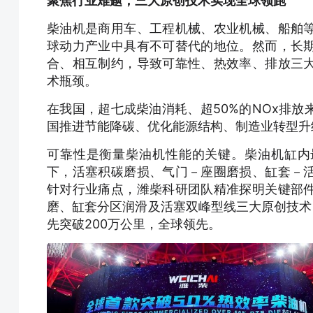
聚焦行业难题，三大原创技术实现全球领跑
柴油机是商用车、工程机械、农业机械、船舶
球动力产业中具有不可替代的地位。然而，长
合、相互制约，导致可靠性、热效率、排放三
术瓶颈。
在我国，超七成柴油消耗、超50%的NOx排
国推进节能降碳、优化能源结构、制造业转型升
可靠性是衡量柴油机性能的关键。柴油机缸内最高
下，活塞积碳磨损、气门－座圈磨损、缸套－
针对行业痛点，潍柴科研团队精准探明关键部
磨、缸套分区润滑及活塞双峰型线三大原创技术
先突破200万公里，全球领先。