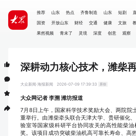
推荐
山东
热点
齐鲁制造
山东
短剧
国资
开放山东
财经
交通
健康
文旅
果然视频
青未了
灵境
深度
创意
观察
深耕动力核心技术，潍柴
大众新闻·海报新闻
2026-07-09 17:39:33
原创
大众网记者 李溯 潍坊报道
7月8日上午，国家科学技术奖励大会、两院院
重举行。由潍柴牵头联合天津大学、贵研催化、
验室等国家级科研平台协同攻关的高性能柴油
奖。该项目成功突破柴油机高可靠长寿命、高