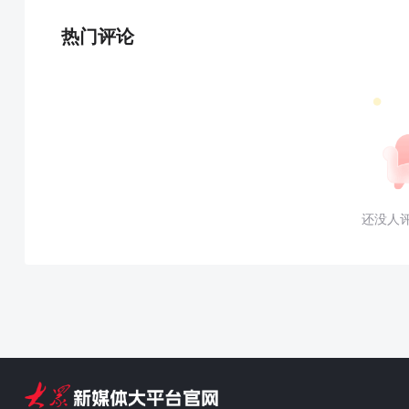
热门评论
还没人