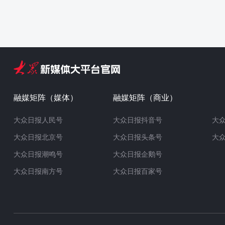
融媒矩阵（媒体）
融媒矩阵（商业）
大众日报人民号
大众日报抖音号
大
大众日报北京号
大众日报头条号
大
大众日报潮鸣号
大众日报企鹅号
大众日报南方号
大众日报百家号