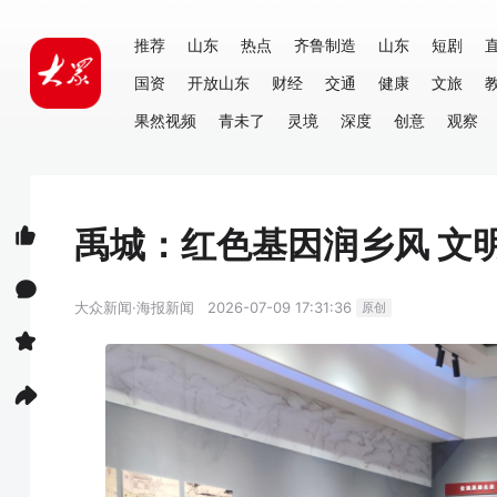
推荐
山东
热点
齐鲁制造
山东
短剧
国资
开放山东
财经
交通
健康
文旅
果然视频
青未了
灵境
深度
创意
观察
禹城：红色基因润乡风 文
大众新闻·海报新闻
2026-07-09 17:31:36
原创