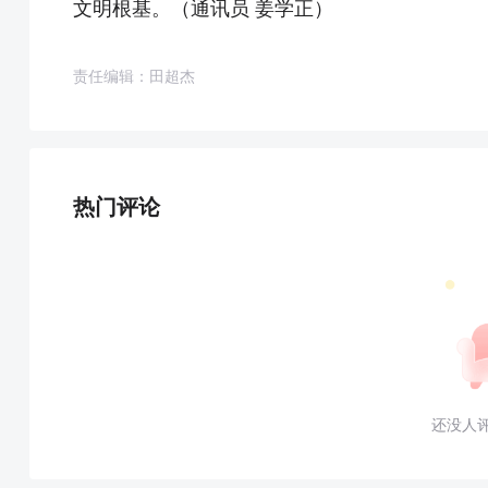
文明根基。（通讯员 姜学正）
责任编辑：田超杰
热门评论
还没人