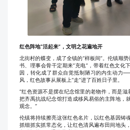
红色阵地“活起来”，文明之花遍地开
北街村的蝶变，成了全镇的“样板间”。伦镇顺势
书、理事会骨干定期来“充电”，带着红色文化
因，转化成了群众自觉抵制陋习的内生动力—
风，红色故事从展板上“走”进了百姓日子里。
“红色资源不是摆在纪念馆里的老物件，而是滋
把齐禹抗战纪念馆打造成移风易俗的主阵地，
观念。”
伦镇将持续擦亮这张红色名片，以红色基因铸
抓细抓实抓常态化，让红色清风遍布田间地头