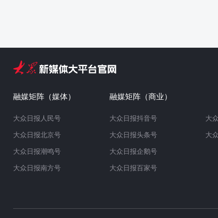
融媒矩阵（媒体）
融媒矩阵（商业）
大众日报人民号
大众日报抖音号
大
大众日报北京号
大众日报头条号
大
大众日报潮鸣号
大众日报企鹅号
大众日报南方号
大众日报百家号