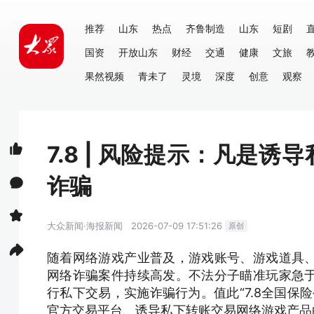
推荐
山东
热点
齐鲁制造
山东
短剧
国资
开放山东
财经
交通
健康
文旅
果然视频
青未了
灵境
深度
创意
观察
7.8 | 风险提示：凡是
诈骗
大众新闻·海报新闻
2026-07-09 17:51:26
原创
随着网络游戏产业普及，游戏账号、游戏道具
网络诈骗案件持续高发。不法分子瞄准玩家急
行私下交易，实施诈骗行为。值此“7.8全国保
官方交易平台、诱导私下转账交易网络游戏产品