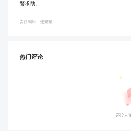
警求助。
责任编辑：连繁繁
热门评论
还没人