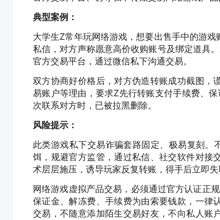
典型案例：
大学生Z常年玩网络游戏，想要出售手中的游戏
私信，对方声称愿意高价收购账号及绑定道具。
官方交易平台，通过微信私下沟通交易。
双方协商好价格后，对方伪造转账成功截图，
易账户等理由，要求Z先行转账支付手续费、保
次联系对方时，已被拉黑删除。
风险提示：
此类游戏私下交易诈骗套路固定、极易复刻。不
饵，规避官方监管，通过私信、社交软件对接
术层层施压，诱导玩家反复转账，得手后立即失
网络游戏虚拟产品交易，必须通过官方认证正规
保证金、解冻费、手续费为由索要钱款，一律
交易，不随意添加陌生交易好友，不向私人账