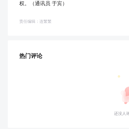
权。（通讯员 于宾）
责任编辑：连繁繁
热门评论
还没人