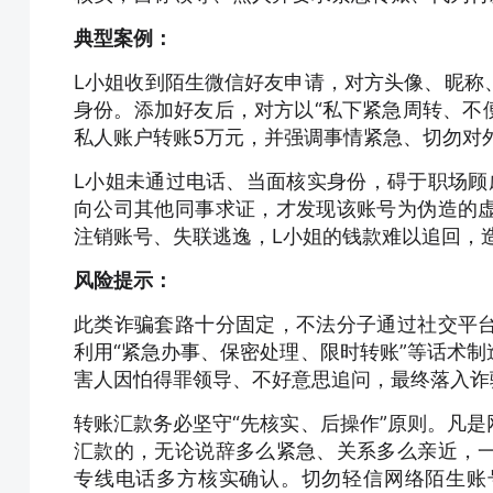
典型案例：
L小姐收到陌生微信好友申请，对方头像、昵称
身份。添加好友后，对方以“私下紧急周转、不
私人账户转账5万元，并强调事情紧急、切勿对
L小姐未通过电话、当面核实身份，碍于职场顾
向公司其他同事求证，才发现该账号为伪造的
注销账号、失联逃逸，L小姐的钱款难以追回，
风险提示：
此类诈骗套路十分固定，不法分子通过社交平
利用“紧急办事、保密处理、限时转账”等话术
害人因怕得罪领导、不好意思追问，最终落入诈
转账汇款务必坚守“先核实、后操作”原则。凡
汇款的，无论说辞多么紧急、关系多么亲近，
专线电话多方核实确认。切勿轻信网络陌生账