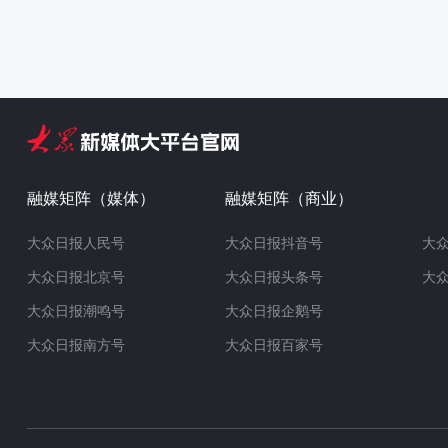
融媒矩阵（媒体）
融媒矩阵（商业）
大众日报人民号
大众日报抖音号
大
大众日报北京号
大众日报头条号
大
大众日报潮鸣号
大众日报企鹅号
大众日报南方号
大众日报百家号