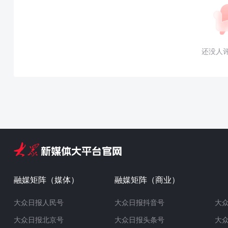
还没人
融媒矩阵（媒体）
融媒矩阵（商业）
大众日报人民号
大众日报抖音号
大
大众日报北京号
大众日报头条号
大