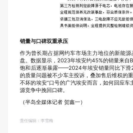
销量与口碑双重承压
作为曾长期占据网约车市场主力地位的新能源
盘。数据显示，2023年埃安约45%的销量来
饱和后逐渐暴露——2024年埃安销量同比下滑21
的质量问题被不少车主投诉，叠加售后维权的重
不坏的埃安”口号的广汽埃安而言，如何回应车
源竞争中挽回口碑。
（半岛全媒体记者 贺鑫一）
责任编辑：李雪梅