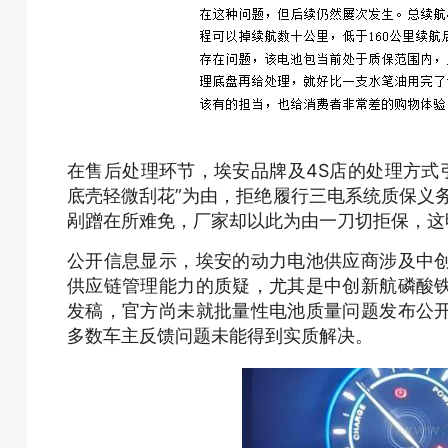
在售后处理环节，埃安品牌及4S店的处理方式
底壳轻微刮花”为由，拒绝履行三电系统质保义
剐蹭在所难免，厂家却以此为由一刀切拒保，这
公开信息显示，埃安的动力电池供应商涉及中
供应链管理能力的质疑，尤其是中创新航磷酸
发稿，官方尚未就批量性电池质量问题发布公
多数车主反馈问题未能得到实质解决。