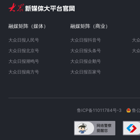
融媒矩阵（媒体）
融媒矩阵（商业）
大众日报人民号
大众日报抖音号
大
大众日报北京号
大众日报头条号
大
大众日报潮鸣号
大众日报企鹅号
大众日报南方号
大众日报百家号
鲁ICP备11011784号-3
鲁公网