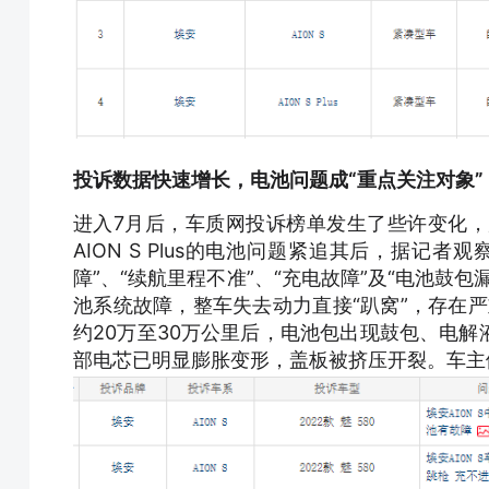
投诉数据快速增长，电池问题成“重点关注对象”
进入7月后，车质网投诉榜单发生了些许变化，原
AION S Plus的电池问题紧追其后，据记
障”、“续航里程不准”、“充电故障”及“电池鼓
池系统故障，整车失去动力直接“趴窝”，存在严
约20万至30万公里后，电池包出现鼓包、电
部电芯已明显膨胀变形，盖板被挤压开裂。车主