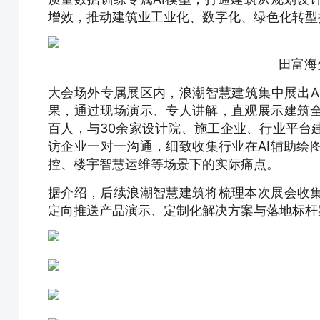
增效，推动建筑业工业化、数字化、绿色化转型
田富海
大会场外专属展区内，浪潮智慧建筑集中展出A
果，通过现场演示、专人讲解，直观展示建筑
百人，与30余家设计院、施工企业、行业平台
访企业一对一沟通，细致收集行业在AI辅助绘
控、楼宇智慧运维等场景下的实际痛点。
据介绍，后续浪潮智慧建筑将梳理本次展会收
定向推送产品演示、定制化解决方案与落地标杆