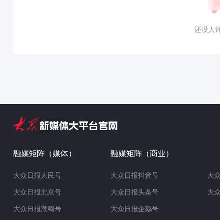
还没人
融媒矩阵（媒体）
融媒矩阵（商业）
大众日报人民号
大众日报抖音号
大
大众日报北京号
大众日报头条号
大
大众日报潮鸣号
大众日报企鹅号