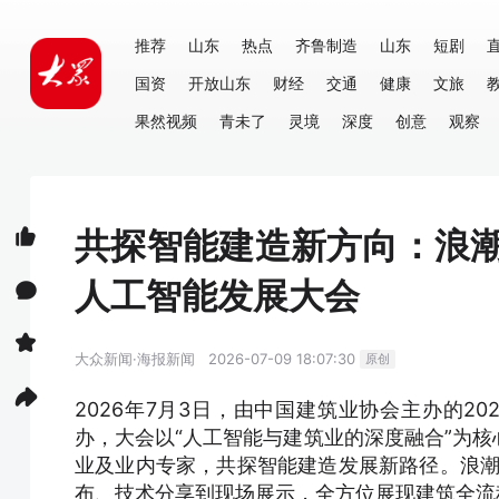
推荐
山东
热点
齐鲁制造
山东
短剧
国资
开放山东
财经
交通
健康
文旅
果然视频
青未了
灵境
深度
创意
观察
共探智能建造新方向：浪潮
人工智能发展大会
大众新闻·海报新闻
2026-07-09 18:07:30
原创
2026年7月3日，由中国建筑业协会主办的2
办，大会以“人工智能与建筑业的深度融合”为
业及业内专家，共探智能建造发展新路径。浪潮智
布、技术分享到现场展示，全方位展现建筑全流