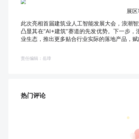
展区
此次亮相首届建筑业人工智能发展大会，浪潮智慧
凸显其在“AI+建筑”赛道的先发优势。下一步
业生态，推出更多贴合行业实际的落地产品，赋
责任编辑：岳璋
热门评论