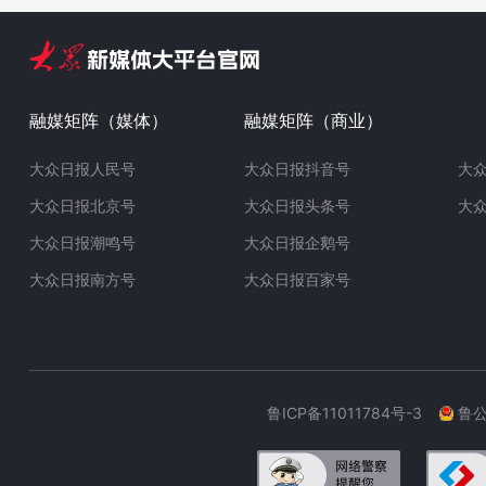
融媒矩阵（媒体）
融媒矩阵（商业）
大众日报人民号
大众日报抖音号
大
大众日报北京号
大众日报头条号
大
大众日报潮鸣号
大众日报企鹅号
大众日报南方号
大众日报百家号
鲁ICP备11011784号-3
鲁公网