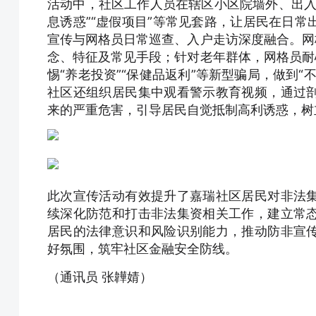
活动中，社区工作人员在辖区小区院墙外、出入
息诱惑”“虚假项目”等常见套路，让居民在日
宣传与网格员日常巡查、入户走访深度融合。网
念、特征及常见手段；针对老年群体，网格员耐
惕“养老投资”“保健品返利”等新型骗局，做到
社区还组织居民集中观看警示教育视频，通过
来的严重危害，引导居民自觉抵制高利诱惑，树
此次宣传活动有效提升了嘉瑞社区居民对非法
续深化防范和打击非法集资相关工作，建立常
居民的法律意识和风险识别能力，推动防非宣
好氛围，筑牢社区金融安全防线。
（通讯员 张韡婧）