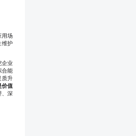
应用场
性维护
挖企业
综合能
提质升
是价值
塑、深