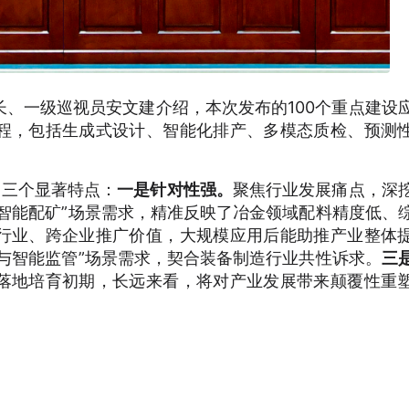
、一级巡视员安文建介绍，本次发布的100个重点建设
程，包括生成式设计、智能化排产、多模态质检、预测
出三个显著特点：
一是针对性强。
聚焦行业发展痛点，深
结智能配矿”场景需求，精准反映了冶金领域配料精度低、
行业、跨企业推广价值，大规模应用后能助推产业整体
警与智能监管”场景需求，契合装备制造行业共性诉求。
三
落地培育初期，长远来看，将对产业发展带来颠覆性重