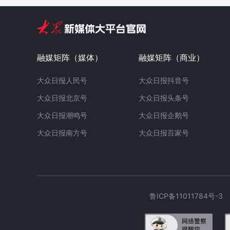
融媒矩阵（媒体）
融媒矩阵（商业）
大众日报人民号
大众日报抖音号
大众日报北京号
大众日报头条号
大众日报潮鸣号
大众日报企鹅号
大众日报南方号
大众日报百家号
鲁ICP备11011784号-