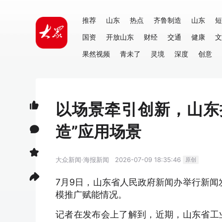
推荐
山东
热点
齐鲁制造
山东
短
国资
开放山东
财经
交通
健康
文
果然视频
青未了
灵境
深度
创意
以场景牵引创新，山东
造”应用场景
大众新闻·海报新闻
2026-07-09 18:35:46
原创
7月9日，山东省人民政府新闻办举行新闻
模推广赋能情况。
记者在发布会上了解到，近期，山东省工业