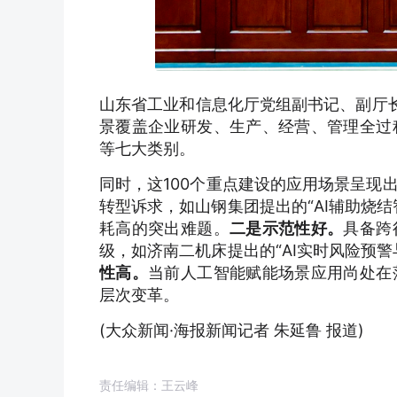
山东省工业和信息化厅党组副书记、副厅长
景覆盖企业研发、生产、经营、管理全过
等七大类别。
同时，这100个重点建设的应用场景呈现
转型诉求，如山钢集团提出的“AI辅助烧
耗高的突出难题。
二是示范性好。
具备跨
级，如济南二机床提出的“AI实时风险预
性高。
当前人工智能赋能场景应用尚处在
层次变革。
(大众新闻·海报新闻记者 朱延鲁 报道)
责任编辑：王云峰