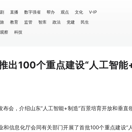
剧
直播
数字强省
帮办
观点
文化
V-IP
旅
教育
监管
智库
政法
党建
民生
观察
科技
推出100个重点建设“人工智能
发布会，介绍山东“人工智能+制造”百景培育开放和垂直
和信息化厅会同有关部门开展了首批100个重点建设“