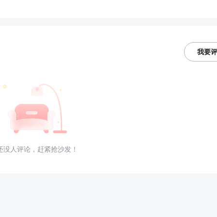
我要
还没人评论，赶紧抢沙发！