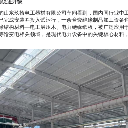
局促进升级
的山东玖拾电工器材有限公司车间看到，国内同行业中
已完成安装并投入试运行，十余台套绝缘制品加工设备
缘结构材料—电工层压木、电力绝缘纸板，被广泛应用
等输变电相关领域，是现代电力设备中的关键核心材料