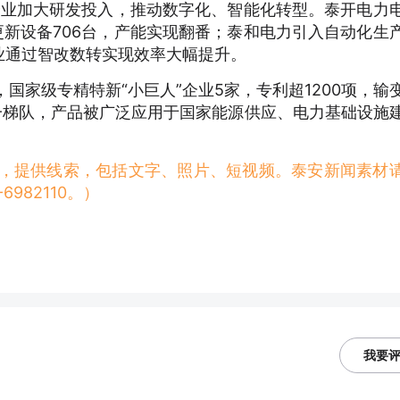
导企业加大研发投入，推动数字化、智能化转型。泰开电力
统，更新设备706台，产能实现翻番；泰和电力引入自动化生
业通过智改数转实现效率大幅提升。
国家级专精特新“小巨人”企业5家，专利超1200项，输
一梯队，产品被广泛应用于国家能源供应、电力基础设施
稿，提供线索，包括文字、照片、短视频。泰安新闻素材
982110。）
我要