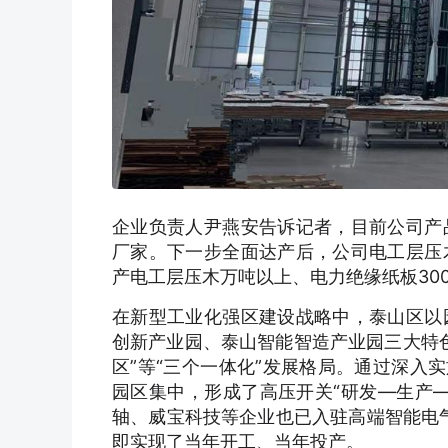
企业负责人尹燕安告诉记者，目前公司产
厂家。下一步全面达产后，公司电工层压
产电工层压木万吨以上、电力绝缘纸板300
在新型工业化强区建设战略中，泰山区以
创新产业园、泰山智能智造产业园三大特色
区”等“三个一体化”发展格局。通过深入
园区集中，形成了高压开关“研发—生产
轴、威宝科技等企业也已入驻高端智能电气
即实现了当年开工、当年投产。