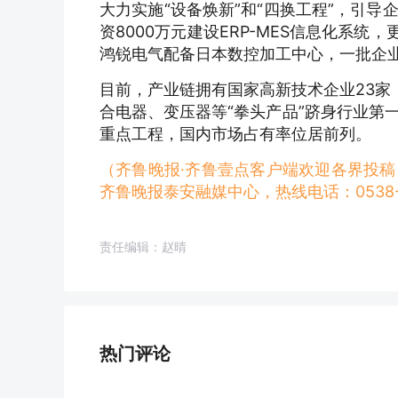
大力实施“设备焕新”和“四换工程”，引
资8000万元建设ERP-MES信息化系
鸿锐电气配备日本数控加工中心，一批企
目前，产业链拥有国家高新技术企业23家，
合电器、变压器等“拳头产品”跻身行业第
重点工程，国内市场占有率位居前列。
（齐鲁晚报·齐鲁壹点客户端欢迎各界投
齐鲁晚报泰安融媒中心，热线电话：0538-6
责任编辑：赵晴
热门评论