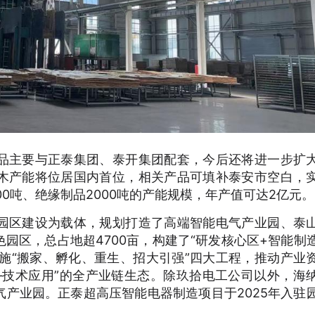
品主要与正泰集团、泰开集团配套，今后还将进一步扩
木产能将位居国内首位，相关产品可填补泰安市空白，
0吨、绝缘制品2000吨的产能规模，年产值可达2亿元。
园区建设为载体，规划打造了高端智能电气产业园、泰
园区，总占地超4700亩，构建了“研发核心区+智能制
实施“搬家、孵化、重生、招大引强”四大工程，推动产业
—技术应用”的全产业链生态。除玖拾电工公司以外，海
产业园。正泰超高压智能电器制造项目于2025年入驻