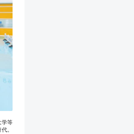
大学等
替代。