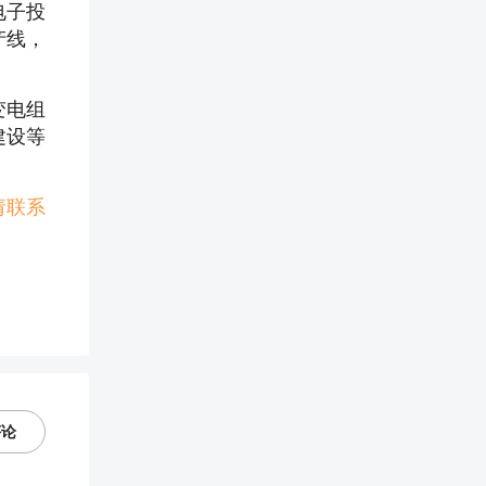
电子投
产线，
变电组
建设等
请联系
评论