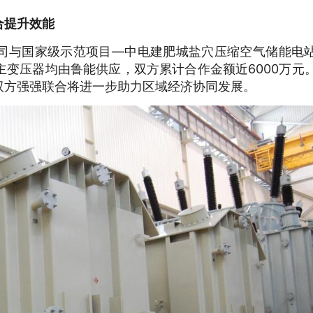
合提升效能
司与国家级示范项目—中电建肥城盐穴压缩空气储能电
主变压器均由鲁能供应，双方累计合作金额近6000万元
双方强强联合将进一步助力区域经济协同发展。