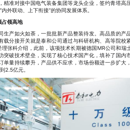
，精准对接中国电气装备集团等龙头企业，签约青塔高
“内外联动、上下衔接”的协同发展体系。
领占领高地
司生产如火如荼，一批批新产品整装待发。高品质的产
有载分接开关就是泰和公司通过与科研机构、高等院校
经理张科介绍，此前，该项技术长期被德国MR公司和瑞士
功突破技术壁垒，实现了核心技术国产化，填补了国内
订单量持续攀升，产品供不应求，市场份额进一步扩大
到2.5亿元。