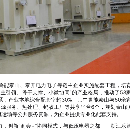
鲁能泰山、泰开电力电子等链主企业实施配套工程，培
主引领、骨干支撑、小微协同”的产业格局，推动了53
，产业本地综合配套率超30%。其中鲁能泰山与50余
热源服务、热处理、蚂蚁工厂等共享平台6个，规划泰山
流运输等公共服务资源，为企业提供专业化配套支持。
，创新“商会+”协同模式，与低压电器之都——浙江乐