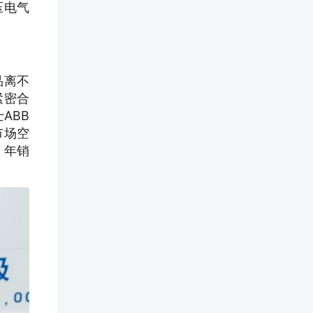
压电气
品离不
紧密合
ABB
市场空
，年销