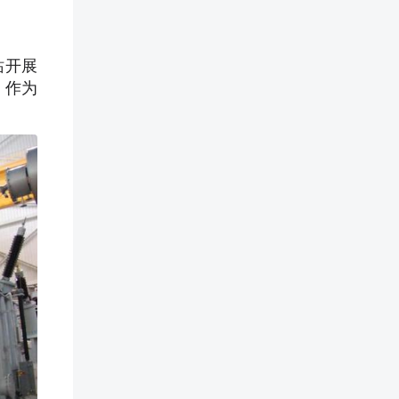
站开展
。作为