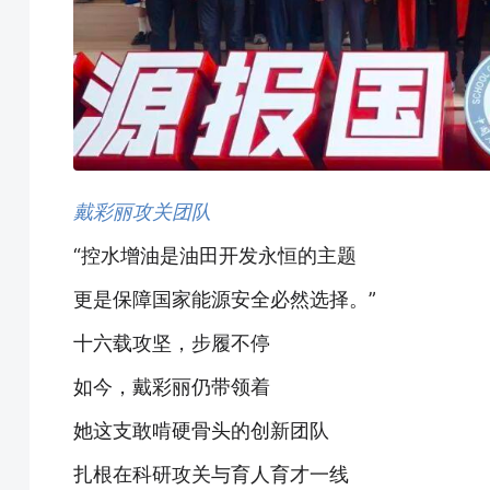
戴彩丽攻关团队
“控水增油是油田开发永恒的主题
更是保障国家能源安全必然选择。”
十六载攻坚，步履不停
如今，戴彩丽仍带领着
她这支敢啃硬骨头的创新团队
扎根在科研攻关与育人育才一线