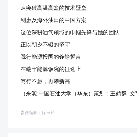
从突破高温高盐的技术壁垒
到惠及海外油田的中国方案
这位深耕油气领域的巾帼先锋与她的团队
正以朝夕不辍的坚守
践行能源报国的铮铮誓言
在端牢能源饭碗的征途上
笃行不怠，再攀新高
（来源:中国石油大学（华东）策划：王鹤群 文
责任编辑：徐玉芹