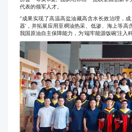
代表的领军人才。
“成果实现了高温高盐油藏高含水长效治理，成
器’，并拓展应用至稠油热采、低渗、海上等高
我国原油自主保障能力，为‘端牢能源饭碗’注入