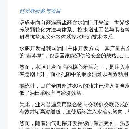
赵光教授参与项目
该成果面向高温高盐高含水油田开采这一世界级
冻胶颗粒化方法与体系、控水增油工艺与装备
耐温抗盐冻胶分散体系控水增油技术体系。
水驱开发是我国油田主体开发方式，其产量占全
的“基本盘”，也是国家能源供给安全的战略支点
然而，水驱开发面临的核心矛盾之一，是注入
率急剧上升，而小孔隙中的剩余油难以有效动用
据统计，目前全国超过80%的油井已进入高含
低了油田采收率与经济效益。
为此，业内普遍采用聚合物与交联剂交联形成
有效封堵高渗通道，迫使后续注入水流动转向，
然而，随着油气勘探开发持续向深层延伸，温度矿化