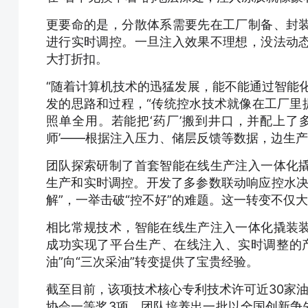
更要命的是，分散体系需要先在工厂制备、封
进行实时调控。一旦注入效果不理想，没法动
大打折扣。
“随着计算机技术的迅猛发展，能不能通过智能
发的思路和过程，“传统控水技术就像在工厂里提
照单全用。若能把‘药厂’搬到井口，并配上了
师’——根据注入压力、储层反馈等数据，边生
团队探索研制了首套智能在线生产注入一体化
生产和实时调控。开发了多参数联动响应控水决
解”，一举击破“控不好”的难题。这一转变不仅
相比常规技术，智能在线生产注入一体化撬装
成功实现了平台生产、在线注入、实时调整的
油”向“三次采油”转变提供了宝贵经验。
截至目前，该项技术核心专利技术许可近30家
协会一等奖3项。团队培养出一批以全国创新争