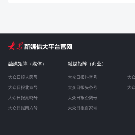
融媒矩阵（媒体）
融媒矩阵（商业）
大众日报人民号
大众日报抖音号
大
大众日报北京号
大众日报头条号
大
大众日报潮鸣号
大众日报企鹅号
大众日报南方号
大众日报百家号