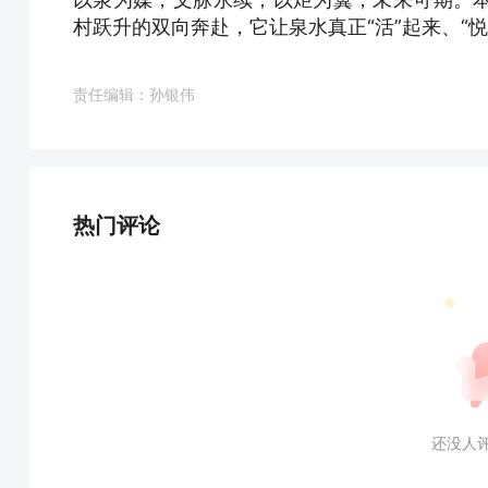
村跃升的双向奔赴，它让泉水真正“活”起来、“
责任编辑：孙银伟
热门评论
还没人