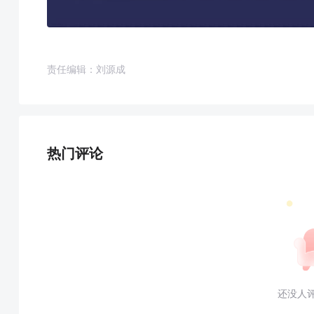
责任编辑：刘源成
热门评论
还没人