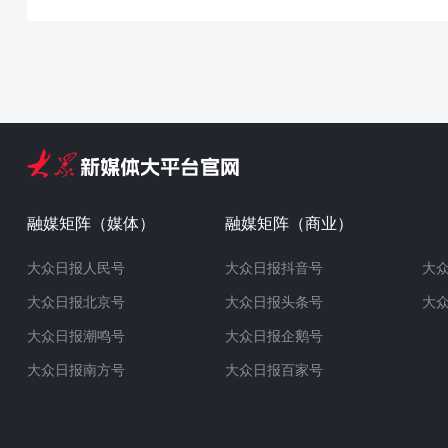
融媒矩阵（媒体）
融媒矩阵（商业）
大众日报人民号
大众日报抖音号
大
大众日报北京号
大众日报头条号
大
大众日报潮鸣号
大众日报企鹅号
大众日报南方号
大众日报百家号