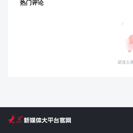
热门评论
还没人