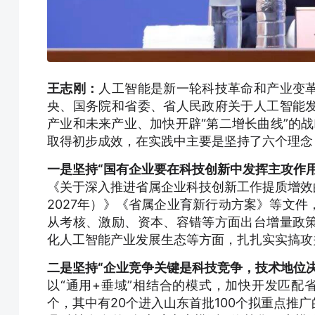
王志刚：
人工智能是新一轮科技革命和产业变
央、国务院和省委、省人民政府关于人工智能
产业和未来产业、加快开辟“第二增长曲线”的战
取得初步成效，在实践中主要是坚持了六个理念
一是坚持“国有企业要在科技创新中发挥主攻作
《关于深入推进省属企业科技创新工作提质增效的
2027年）》《省属企业育新行动方案》等文
从考核、激励、资本、容错等方面出台增量政
化人工智能产业发展生态等方面，扎扎实实搞攻
二是坚持“企业竞争关键是科技竞争，技术地位
以“通用+垂域”相结合的模式，加快开发匹配省
个，其中有20个进入山东首批100个拟重点推