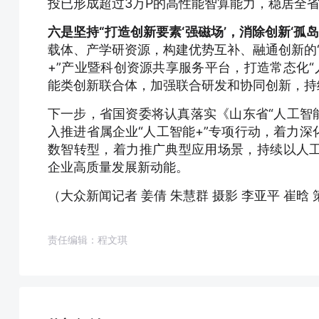
投已形成超过3万P的高性能智算能力，稳居全
六是坚持“打造创新要素‘强磁场’，消除创新‘孤
载体、产学研资源，构建优势互补、融通创新的“
+”产业暨科创资源共享服务平台，打造常态化“
能类创新联合体，加强联合研发和协同创新，持
下一步，省国资委将认真落实《山东省“人工智能+
入推进省属企业“人工智能+”专项行动，着力
数智转型，着力推广典型应用场景，持续以人
企业高质量发展新动能。
（大众新闻记者 姜倩 朱慧群 摄影 李亚平 崔晗 
责任编辑：程文琪