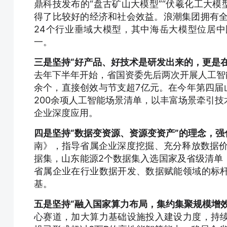
鼎科技发布的“盘古矿山大模型”“伏羲化工大模型
得了比较好的经济和社会效益。浪潮集团拥有全省
24个行业垂域大模型，其中海岳大模型位居
一。
三是坚持“好产品、好技术是研发出来的，更是
去年下半年开始，省国资委先后两次开展人工智
余个，直接创效与节支超7亿元。在今年第四届
200余项人工智能场景清单，以丰富场景牵引
企业深度应用。
四是坚持“数据变资源、资源变资产”的理念，
南》，指导省属企业深度挖掘、充分释放数据价
据集，山东能源2个数据集入选国家及省级清单
省属企业在行业数据开发、数据赋能领域的标
基。
五是坚持“融入国家算力布局，集约集聚规模增
心赛道，加大算力基础设施投入建设力度，持