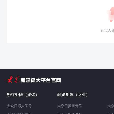
还没人
融媒矩阵（媒体）
融媒矩阵（商业）
大众日报人民号
大众日报抖音号
大