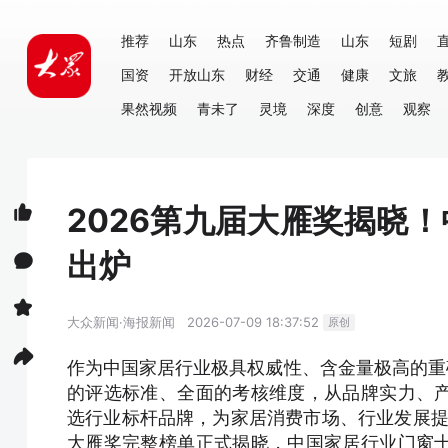
推荐
山东
热点
齐鲁制造
山东
短剧
国资
开放山东
财经
交通
健康
文旅
果然视频
青未了
灵境
深度
创意
观察
2026第九届大雁奖揭晓
出炉
大众新闻·海报新闻
2026-07-09 18:37:52
原创
作为中国家居行业极具权威性、含金量极高的重
的评选标准、全面的考核维度，从品牌实力、
选行业标杆品牌，为家居消费市场、行业发展提
大雁奖完整榜单正式揭晓，中国家居行业门窗