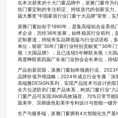
在本次获奖的十大门窗品牌中，派雅门窗作为
统门窗定制的专注积淀、持续迭代的创新实力
届大雁奖“中国家居行业门窗十大品牌”荣誉，实
派雅门窗始创于1990年，是集高端铝合金系
术企业，历经36年发展，始终稳居行业前列，
定制赛道，持续夯实品牌底蕴与行业话语权，多
单位，斩获“30年门窗行业特别贡献奖”“30
视《大国品牌》，且已连续5年蝉联央视《大国
再度蝉联第四届广东省门业协会会长单位，持续
产品创新层面，派雅门窗始终领跑行业。202
品牌价值升维战略；2024年成立行业专属「
高端雅DESIGN系列，实现产品技术与设计的双
全方位进阶的门窗产品体系，构筑门窗行业“六
门窗产品可实现39dB高效隔音、70%日常节
面美学、宗师级色彩美学专利设计与智能一键开
生产与服务端，派雅门窗拥有4大智能化生产基地