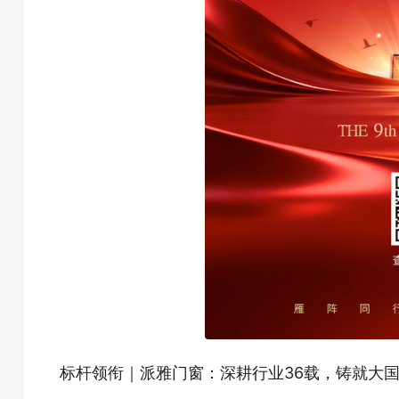
标杆领衔｜派雅门窗：深耕行业36载，铸就大