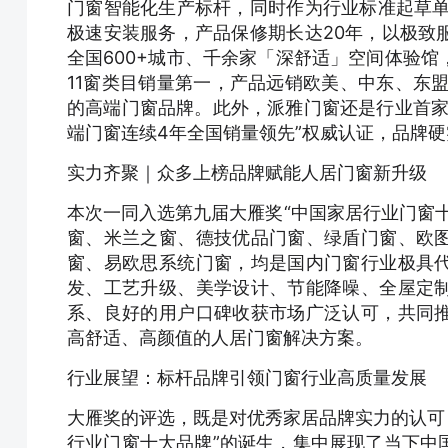
门窗智能化生产标杆，同时作为行业标准起草单
极速安装服务，产品保修期长达20年，以极致
全国600+城市、千余家「深舒适」空间体验
11窗类目销量第一，产品远销欧美、中东、东
的高端门窗品牌。此外，派雅门窗还是行业首家
端门窗连续4年全国销量领先”权威认证，品牌
实力齐聚｜众多上榜品牌赋能人居门窗新升级
本次一同入选第九届大雁奖“中国家居行业门窗
窗、米兰之窗、德技优品门窗、绿盾门窗、欧
窗、易欧思系统门窗，均是国内门窗行业极具
发、工艺升级、美学设计、节能降噪、全屋定
系、良好的用户口碑收获市场广泛认可，共同
高舒适、高颜值的人居门窗解决方案。
行业展望：标杆品牌引领门窗行业高质量发展
大雁奖的评选，既是对优秀家居品牌实力的认可，
行业门窗十大品牌”的诞生，集中展现了当下中