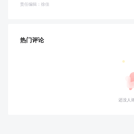
责任编辑：徐佳
热门评论
还没人