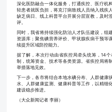
深化医防融合一体化服务，打通疾控、医疗机
轻患者就医负担，将克汀病致残人员纳入残疾
缺乏病日、线上科普平台开展分层宣教，及时
评。
同时，我省将持续强化防治人才队伍建设，组
资源库；聚焦碘营养评价、甲状腺疾病干预等
续提升区域防控能力。
据了解，本次行动由省疾控局牵头统筹，14
制，统筹资金、技术等各类资源。省疾控局将
举措落地见效。
下一步，各市将结合本地水碘分布、人群健康
水、人群健康监测、健康科普等工作，以精细
建设稳步推进。
（大众新闻记者 李丽）