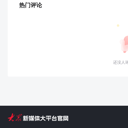
热门评论
还没人