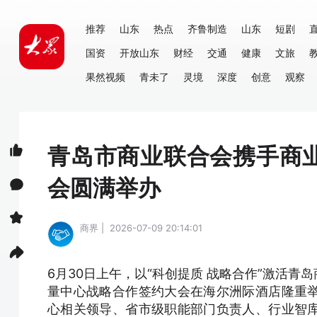
推荐
山东
热点
齐鲁制造
山东
短剧
国资
开放山东
财经
交通
健康
文旅
果然视频
青未了
灵境
深度
创意
观察
青岛市商业联合会携手商
会圆满举办
商界 | 2026-07-09 20:14:01
6月30日上午，以“科创提质 战略合作”激活
量中心战略合作签约大会在海尔洲际酒店隆重
心相关领导、省市级职能部门负责人、行业智