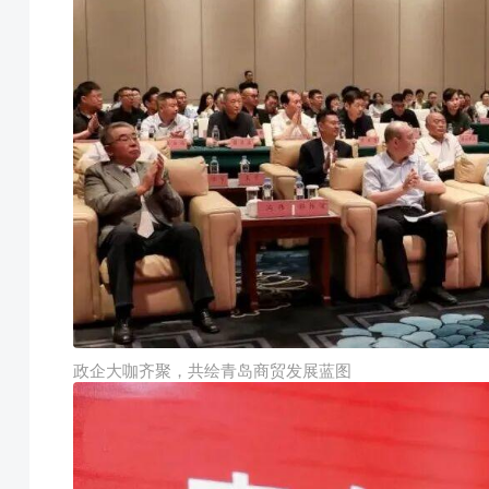
政企大咖齐聚，共绘青岛商贸发展蓝图