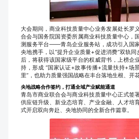
大会期间，商业科技质量中心业务发展处长罗
合会与国务院国资委所属商业科技质量中心，
测服务平台——青岛企业服务站，成功引入国
央地携手，以“提升企业质量+促进消费”双轨同
后，将获得该国家级平台的权威背书，上榜企
持，形成 “国家认证+故事传播+流量扶持+场
里”，也助力质量强国战略在丰台落地生根、开
央地战略合作签约，打通全域产业赋能通道
青岛市商业联合会与商业科技质量中心正式签
供应链升级、新业态培育、产业金融、人才培
式开启双向奔赴、央地协同的全新合作篇章。