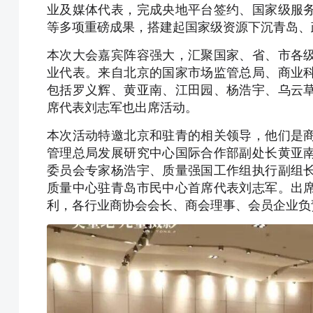
业及媒体代表，完成央地平台签约、国家级服
等多项重磅成果，搭建起国家级资源下沉青岛、
本次大会嘉宾阵容强大，汇聚国家、省、市各
业代表。来自北京的国家市场监管总局、商业
包括罗义辉、黄亚南、江田园、杨浩宇、乌云
席代表刘志军也出席活动。
本次活动特邀北京和驻青的相关领导，他们是
管理总局发展研究中心国际合作部副处长黄亚
委员会专家杨浩宇、质量强国工作组执行副组
质量中心驻青岛市民中心首席代表刘志军。出
利，各行业商协会会长、商会理事、会员企业负