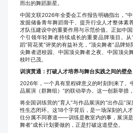
而出的舞蹈新星。
中国文联2026年全委会工作报告明确指出，“
发掘储备青年舞蹈骨干、提升行业人才整体素
才队伍建设中的重要作用与示范价值。正如中国
个引领年轻舞者持续成长的重要品牌项目。从
蹈“荷花奖”评奖的有益补充，“顶尖舞者”品牌
尖舞者进校园、中国顶尖舞者之夜、中国顶尖
枝叶已茂。
训演贯通：打破人才培养与舞台实践之间的壁垒
2026年，一个具有里程碑意义的时刻到来了。
品展演（群舞组）”的联动举办。这一创新举措
将全国训练营的“育人”与作品展演的“出作品”
性生态闭环。这18个字背后，是一场深刻的人才
往分属不同赛道——训练是教室内的事，展演是
舞者”成长计划要做的，正是打破这道壁垒。