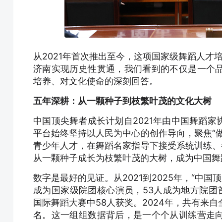
从2021年首次推出至今，这项国家级舞蹈人才培
济南实现历史性贯通，我们看到的不仅是一个
培养、对文化使命的深刻回答。
五年深耕：从一颗种子到枝繁叶茂的文化大树
中国顶尖舞者成长计划自2021年由中国舞蹈
平台始终坚持以人民为中心的创作导向，聚焦“
青少年人才，在舞蹈名家指导下接受系统训练、
从一颗种子成长为枝繁叶茂的大树，成为中国舞
数字是最好的见证。从2021到2025年，“中
成为国家级院团核心演员，53人成为地方院团首
国际舞蹈大赛中58人获奖。2024年，共有来自
名。这一组组数据背后，是一个个从训练营走