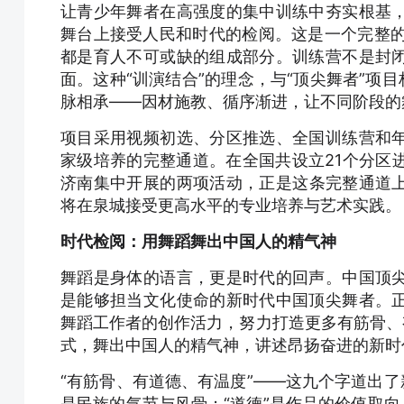
让青少年舞者在高强度的集中训练中夯实根基
舞台上接受人民和时代的检阅。这是一个完整的成长
都是育人不可或缺的组成部分。训练营不是封
面。这种“训演结合”的理念，与“顶尖舞者”项
脉相承——因材施教、循序渐进，让不同阶段的
项目采用视频初选、分区推选、全国训练营和
家级培养的完整通道。在全国共设立21个分区
济南集中开展的两项活动，正是这条完整通道
将在泉城接受更高水平的专业培养与艺术实践。
时代检阅：用舞蹈舞出中国人的精气神
舞蹈是身体的语言，更是时代的回声。中国顶
是能够担当文化使命的新时代中国顶尖舞者。
舞蹈工作者的创作活力，努力打造更多有筋骨、
式，舞出中国人的精气神，讲述昂扬奋进的新时
“有筋骨、有道德、有温度”——这九个字道出了
是民族的气节与风骨；“道德”是作品的价值取向