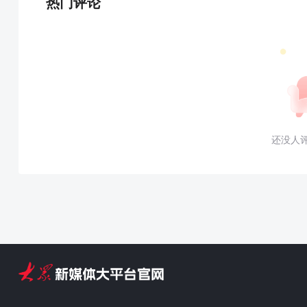
热门评论
还没人