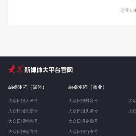
还没人
融媒矩阵（媒体）
融媒矩阵（商业）
大众日报人民号
大众日报抖音号
大
大众日报北京号
大众日报头条号
大
大众日报潮鸣号
大众日报企鹅号
大众日报南方号
大众日报百家号