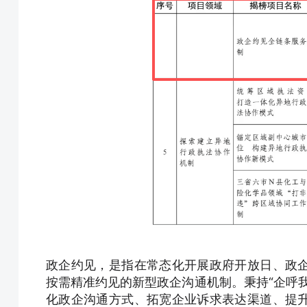
政企约见，是指在常态化开展政府开放日、政
按需精准约见的新型政企沟通机制。秉持“企呼
化政企沟通方式、拓宽企业诉求表达渠道、提