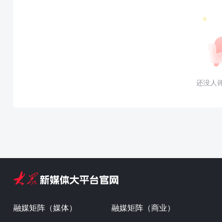
还没人
融媒矩阵（媒体）
融媒矩阵（商业）