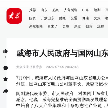
推荐
山东
热点
齐鲁制造
山东
短剧
国资
开放山东
财经
交通
健康
文旅
果然视频
青未了
灵境
深度
创意
观察
威海市人民政府与国网山
1
大众报业·齐鲁壹点
2026-07-09 20:32:48
7月9日，威海市人民政府与国网山东省电力公
剑波，国网山东省电力公司董事长、党委书记林
闫剑波代表市委、市人民政府，对国网山东省
感谢。他说，威海完整准确全面贯彻新发展理念
中培育了八大产业集群和十条标志性产业链，