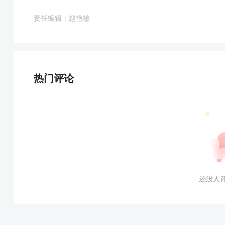
责任编辑：赵艳敏
热门评论
还没人