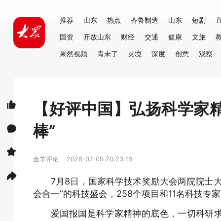
推荐
山东
热点
齐鲁制造
山东
短剧
国资
开放山东
财经
交通
健康
文旅
果然视频
青未了
灵境
深度
创意
观察
【好评中国】弘扬科学家
棒”
金羊评论
2026-07-09 20:23:16
7月8日，国家科学技术奖励大会两院院士
会合一”的科技盛会，258个项目和11名科技专
爱国报国是科学家精神的底色，一切科研