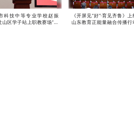
市科技中等专业学校赵振
《开屏见“好”·育见齐鲁》上
让山区学子站上职教赛场“最
山东教育正能量融合传播行
台”
式启动
原创
05-08