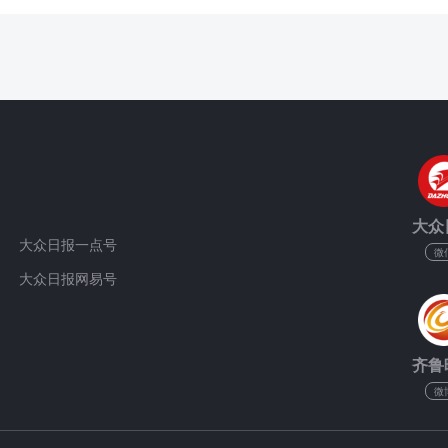
大众
大众日报一点号
微
大众日报网易号
齐鲁
微