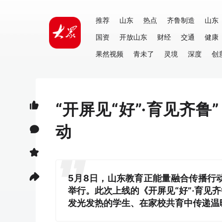
推荐
山东
热点
齐鲁制造
山东
国资
开放山东
财经
交通
健康
果然视频
青未了
灵境
深度
创
“开屏见“好”·育见齐
动
5月8日，山东教育正能量融合传播行
举行。此次上线的《开屏见“好”·育
发光发热的学生、在家校共育中传递温