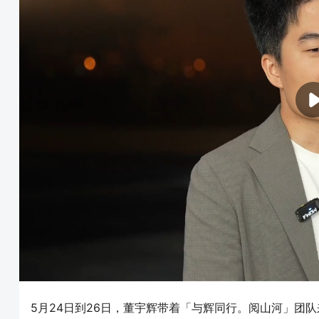
5月24日到26日，董宇辉带着「与辉同行。阅山河」团