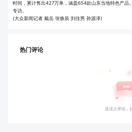
时间，累计售出427万单，涵盖654款山东当地特色产
专访。
(大众新闻记者 戴岳 张焕辰 刘佳男 孙源泽)
热门评论
还没人评论，