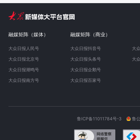
融媒矩阵（媒体）
融媒矩阵（商业）
大众日报人民号
大众日报抖音号
大
大众日报北京号
大众日报头条号
大
大众日报潮鸣号
大众日报企鹅号
大众日报南方号
大众日报百家号
鲁ICP备11011784号-3
鲁公网