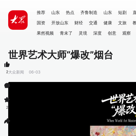
推荐
山东
热点
齐鲁制造
山东
短剧
国资
开放山东
财经
交通
健康
文旅
果然视频
青未了
灵境
深度
创意
观察
世界艺术大师“爆改”烟台
2
大众新闻
06-03
2