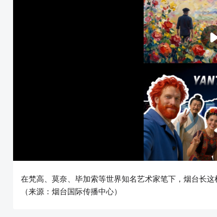
在梵高、莫奈、毕加索等世界知名艺术家笔下，烟台长这
（来源：烟台国际传播中心）