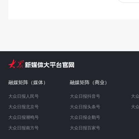
融媒矩阵（媒体）
融媒矩阵（商业）
大众日报人民号
大众日报抖音号
大
大众日报北京号
大众日报头条号
大
大众日报潮鸣号
大众日报企鹅号
大众日报南方号
大众日报百家号