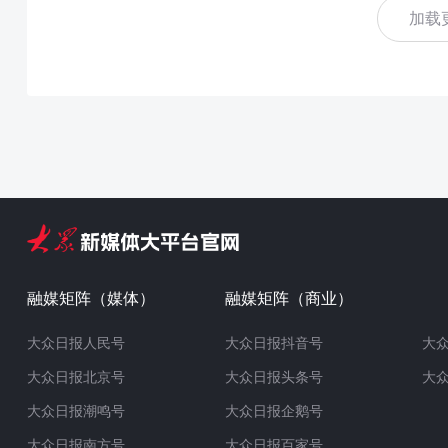
加载
融媒矩阵（媒体）
融媒矩阵（商业）
大众日报人民号
大众日报抖音号
大
大众日报北京号
大众日报头条号
大
大众日报潮鸣号
大众日报企鹅号
大众日报南方号
大众日报百家号