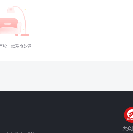
评论，赶紧抢沙发！
大众