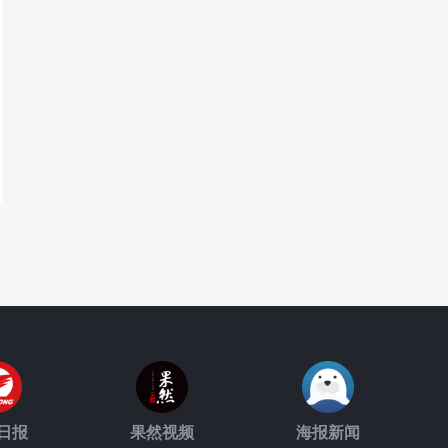
日报
果然视频
海报新闻