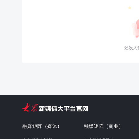
还没人
融媒矩阵（媒体）
融媒矩阵（商业）