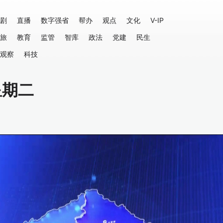
剧
直播
数字强省
帮办
观点
文化
V-IP
旅
教育
监管
智库
政法
党建
民生
观察
科技
星期二