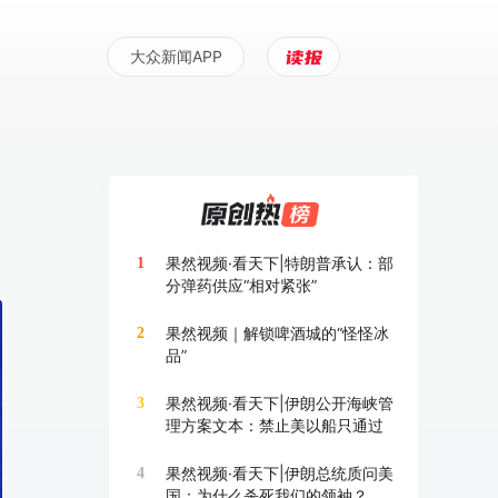
大众新闻APP
果然视频·看天下|特朗普承认：部
1
分弹药供应“相对紧张”
果然视频｜解锁啤酒城的“怪怪冰
2
品”
果然视频·看天下|伊朗公开海峡管
3
理方案文本：禁止美以船只通过
果然视频·看天下|伊朗总统质问美
4
国：为什么杀死我们的领袖？