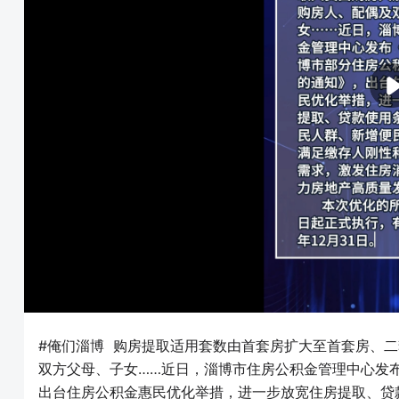
#俺们淄博 购房提取适用套数由首套房扩大至首套房、
双方父母、子女……近日，淄博市住房公积金管理中心发
出台住房公积金惠民优化举措，进一步放宽住房提取、贷