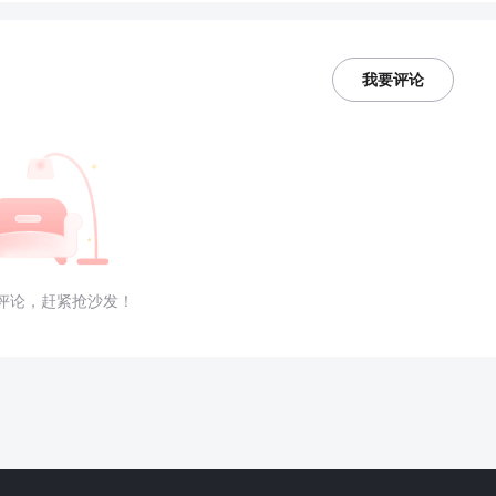
我要评论
评论，赶紧抢沙发！