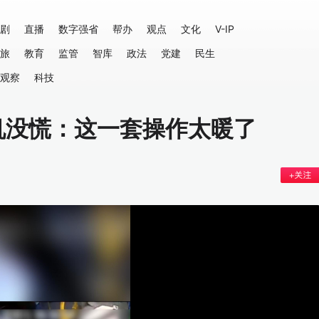
剧
直播
数字强省
帮办
观点
文化
V-IP
旅
教育
监管
智库
政法
党建
民生
观察
科技
机没慌：这一套操作太暖了