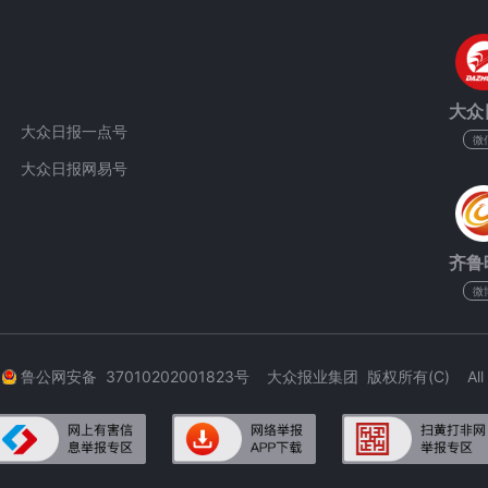
大众
大众日报一点号
微
大众日报网易号
齐鲁
微
3
鲁公网安备 37010202001823号 大众报业集团 版权所有(C) All Rig