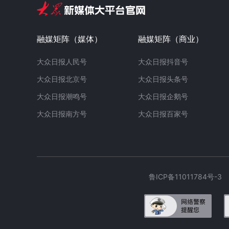
融媒矩阵（媒体）
融媒矩阵（商业）
大众日报人民号
大众日报抖音号
大众日报北京号
大众日报头条号
大众日报潮鸣号
大众日报企鹅号
大众日报南方号
大众日报百家号
鲁ICP备11011784号-