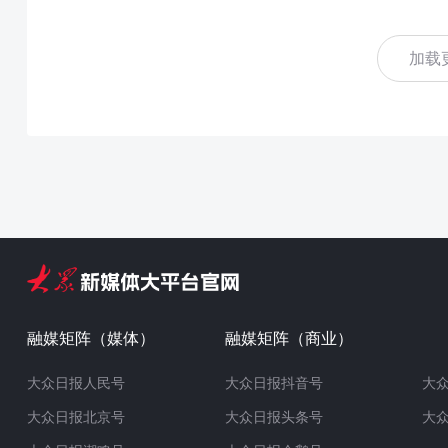
加载
融媒矩阵（媒体）
融媒矩阵（商业）
大众日报人民号
大众日报抖音号
大
大众日报北京号
大众日报头条号
大