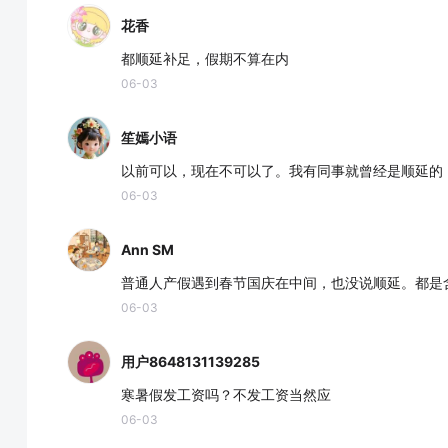
花香
都顺延补足，假期不算在内
06-03
笙嫣小语
以前可以，现在不可以了。我有同事就曾经是顺延的
06-03
Ann SM
普通人产假遇到春节国庆在中间，也没说顺延。都是
06-03
用户8648131139285
寒暑假发工资吗？不发工资当然应
06-03