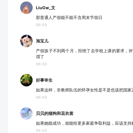
LiuGw_文
那普通人产假能不能不含周末节假日
06-03
旭宝儿
产假孩子不到两个月，拒绝了去学校上课的要求，评
谓了
06-03
好事🌸生
如果这样，非教师队伍的怀孕女性是不是也该把国家
06-03
贝贝的猫狗和花衣裳
如果她能成功，就能给更多家庭争取利益，应该支持
06-03