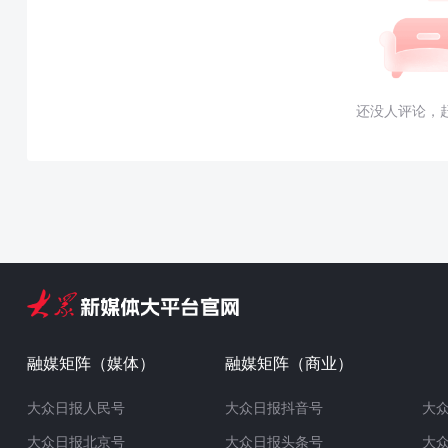
还没人评论，
融媒矩阵（媒体）
融媒矩阵（商业）
大众日报人民号
大众日报抖音号
大
大众日报北京号
大众日报头条号
大