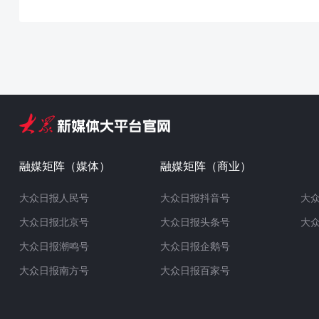
融媒矩阵（媒体）
融媒矩阵（商业）
大众日报人民号
大众日报抖音号
大
大众日报北京号
大众日报头条号
大
大众日报潮鸣号
大众日报企鹅号
大众日报南方号
大众日报百家号