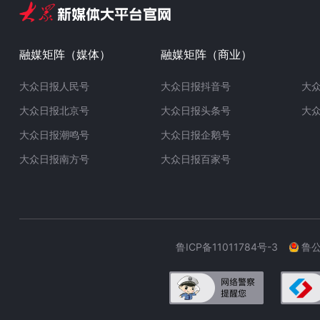
融媒矩阵（媒体）
融媒矩阵（商业）
大众日报人民号
大众日报抖音号
大
大众日报北京号
大众日报头条号
大
大众日报潮鸣号
大众日报企鹅号
大众日报南方号
大众日报百家号
鲁ICP备11011784号-3
鲁公网