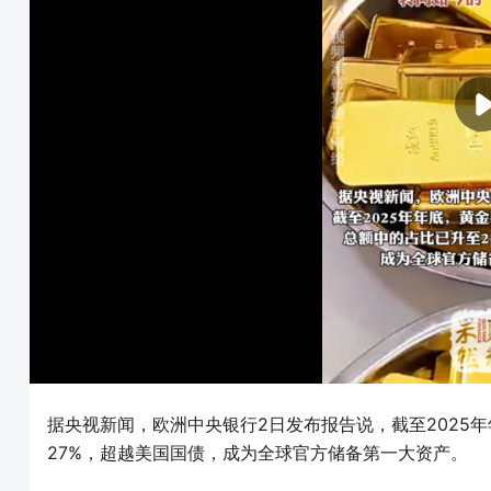
据央视新闻，欧洲中央银行2日发布报告说，截至2025
27%，超越美国国债，成为全球官方储备第一大资产。