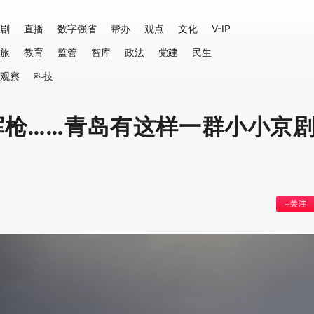
剧
直播
数字强省
帮办
观点
文化
V-IP
旅
教育
监管
智库
政法
党建
民生
观察
科技
挥枪……青岛有这样一群小小京