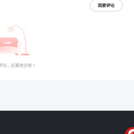
我要评论
评论，赶紧抢沙发！