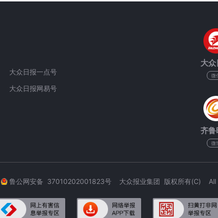
大众
大众日报一点号
微
大众日报网易号
齐鲁
微
3
鲁公网安备 37010202001823号 大众报业集团 版权所有(C) All Rig