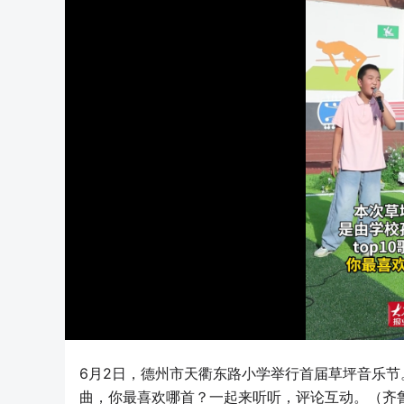
6月2日，德州市天衢东路小学举行首届草坪音乐节
曲，你最喜欢哪首？一起来听听，评论互动。（齐鲁