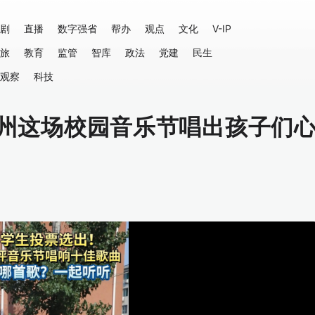
剧
直播
数字强省
帮办
观点
文化
V-IP
旅
教育
监管
智库
政法
党建
民生
观察
科技
德州这场校园音乐节唱出孩子们