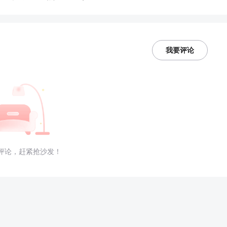
我要评论
评论，赶紧抢沙发！