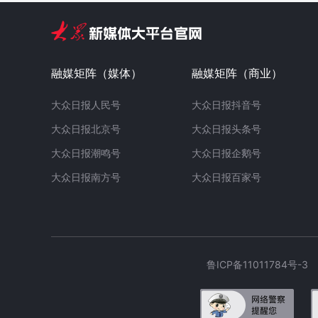
融媒矩阵（媒体）
融媒矩阵（商业）
大众日报人民号
大众日报抖音号
大众日报北京号
大众日报头条号
大众日报潮鸣号
大众日报企鹅号
大众日报南方号
大众日报百家号
鲁ICP备11011784号-